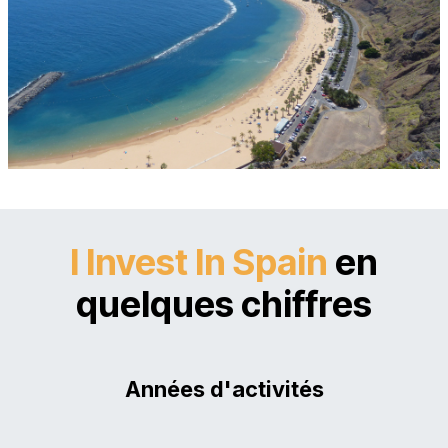
I Invest In Spain
en
quelques chiffres
Années d'activités