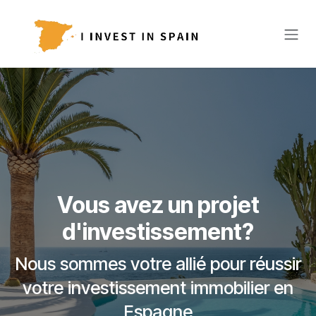
Se rendre au contenu
Vous avez un projet
d'investissement?
Nous sommes votre allié pour réussir
votre investissement immobilier en
Espagne